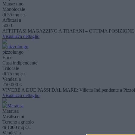
Magazzino
Monolocale
di 55 mq ca.
Affittasi a
500 €
AFFITTASI MAGAZZINO A TRAPANI – OTTIMA POSIZIONE Cerchi uno sp
Visualizza dettaglio
pizzolungo
Erice
Casa indipendente
Trilocale
di 75 mq ca.
Vendesi a
250.000 €
VIVERE A DUE PASSI DAL MARE: Villetta Indipendente a Pizzolungo 
Visualizza dettaglio
Marausa
Misiliscemi
Terreno agricolo
di 1000 mq ca.
Vendesi a