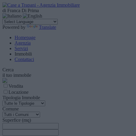
di Franca Di Prima
Powered by
Translate
Homepage
Agenzia
Servizi
Immobili
Contattaci
Cerca
il tuo immobile
Vendita
Locazione
Tipologia Immobile
Comune
Superfice (mq)