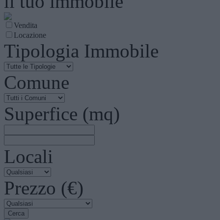
il tuo immobile
Vendita
Locazione
Tipologia Immobile
Comune
Superfice (mq)
Locali
Prezzo (€)