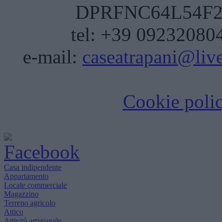
DPRFNC64L54F20
tel: +39 092320804
e-mail:
caseatrapani@live
Cookie poli
Casa indipendente
Appartamento
Locale commerciale
Magazzino
Terreno agricolo
Attico
Attività artigianale