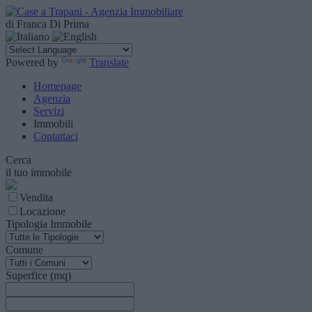
di Franca Di Prima
Powered by
Translate
Homepage
Agenzia
Servizi
Immobili
Contattaci
Cerca
il tuo immobile
Vendita
Locazione
Tipologia Immobile
Comune
Superfice (mq)