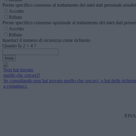
Presto specifico consenso al trattamento dei miei dati personali sensibili
Accetto
Rifiuto
Presto specifico consenso opzionale al trattamento dei miei dati personal
Accetto
Rifiuto
Inserisci il numero di sicurezza come richiesto
Quanto fa
2
+
4
?
Non hai trovato
quello che cercavi?
Se consultando non hai trovato quello che cercavi, o hai delle richieste
a contattarci.
P.IVA