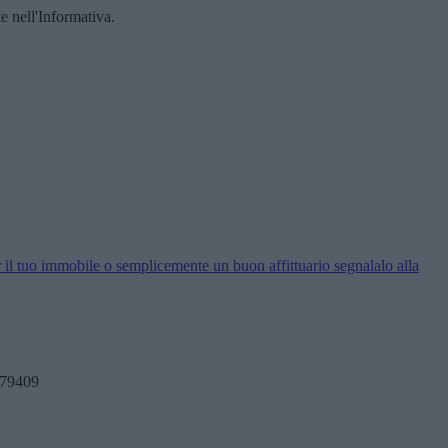
te nell'Informativa.
 il tuo immobile o semplicemente un buon affittuario segnalalo alla
179409