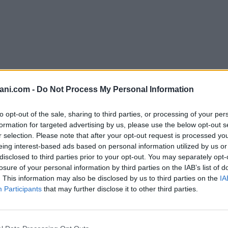
ani.com -
Do Not Process My Personal Information
to opt-out of the sale, sharing to third parties, or processing of your per
formation for targeted advertising by us, please use the below opt-out s
r selection. Please note that after your opt-out request is processed y
 vani oltre bagno richiesta €50.000
eing interest-based ads based on personal information utilized by us or
disclosed to third parties prior to your opt-out. You may separately opt-
losure of your personal information by third parties on the IAB’s list of
. This information may also be disclosed by us to third parties on the
IA
Participants
that may further disclose it to other third parties.