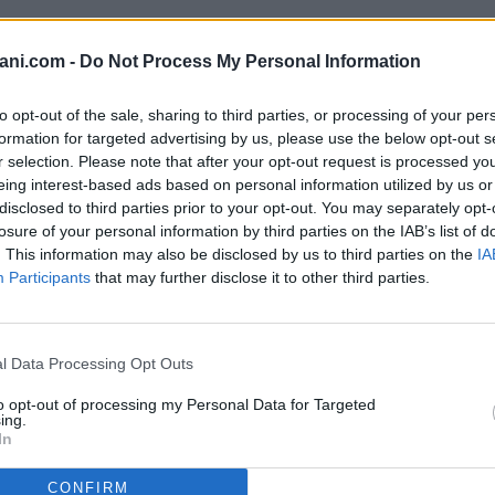
ani.com -
Do Not Process My Personal Information
ogni una casa dove l’unico rumore è quello della brezza marina? Ques
to opt-out of the sale, sharing to third parties, or processing of your per
nti di Forza: Posizione Invidiabile: Situata sul lato mare di Pizzolungo, 
formation for targeted advertising by us, please use the below opt-out s
cene all'aperto e momenti di relax. Versatilità: 75 mq interni ben distri
r selection. Please note that after your opt-out request is processed y
 moderno e accogliente. Zona Notte: Camera matrimoniale, cameretta e 
eing interest-based ads based on personal information utilized by us or
tà di acquistarla completamente arredata (pronta per essere abitata!). Pre
disclosed to third parties prior to your opt-out. You may separately opt-
losure of your personal information by third parties on the IAB’s list of
. This information may also be disclosed by us to third parties on the
IA
Participants
that may further disclose it to other third parties.
l Data Processing Opt Outs
to opt-out of processing my Personal Data for Targeted
ing.
In
CONFIRM