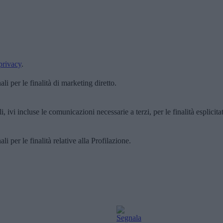
privacy
.
i per le finalità di marketing diretto.
, ivi incluse le comunicazioni necessarie a terzi, per le finalità esplicita
i per le finalità relative alla Profilazione.
Segnala