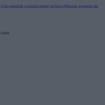
 il tuo immobile o semplicemente un buon affittuario segnalalo alla
179409