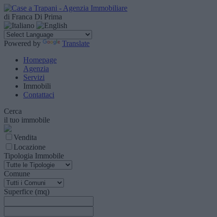
di Franca Di Prima
Powered by
Translate
Homepage
Agenzia
Servizi
Immobili
Contattaci
Cerca
il tuo immobile
Vendita
Locazione
Tipologia Immobile
Comune
Superfice (mq)