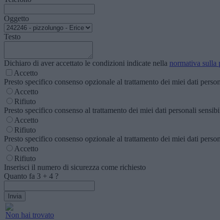
Oggetto
Testo
Dichiaro di aver accettato le condizioni indicate nella
normativa sulla 
Accetto
Presto specifico consenso opzionale al trattamento dei miei dati personal
Accetto
Rifiuto
Presto specifico consenso al trattamento dei miei dati personali sensibili
Accetto
Rifiuto
Presto specifico consenso opzionale al trattamento dei miei dati personal
Accetto
Rifiuto
Inserisci il numero di sicurezza come richiesto
Quanto fa
3
+
4
?
Non hai trovato