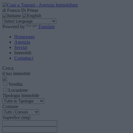
di Franca Di Prima
Powered by
Translate
Homepage
Agenzia
Servizi
Immobili
Contattaci
Cerca
il tuo immobile
Vendita
Locazione
Tipologia Immobile
Comune
Superfice (mq)