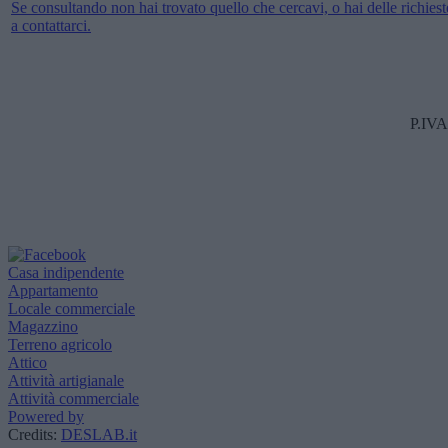
Se consultando non hai trovato quello che cercavi, o hai delle richieste
a contattarci.
P.IVA
Casa indipendente
Appartamento
Locale commerciale
Magazzino
Terreno agricolo
Attico
Attività artigianale
Attività commerciale
Powered by
Credits:
DESLAB.it