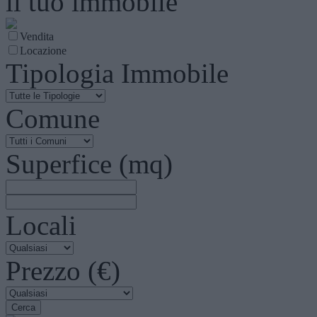
il tuo immobile
Vendita
Locazione
Tipologia Immobile
Comune
Superfice (mq)
Locali
Prezzo (€)